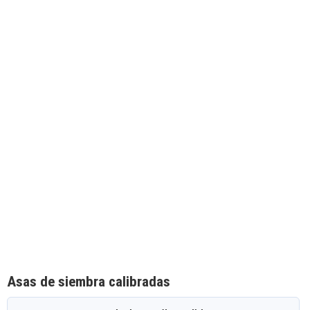
Asas de siembra calibradas