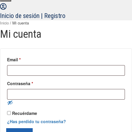
Inicio de sesión | Registro
Inicio
/ Mi cuenta
Mi cuenta
Email
*
Contraseña
*
Recuérdame
¿Has perdido tu contraseña?