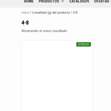
HOME
PRODUCTOS
CATÁLOGOS
OFERTAS
Inicio
/ Linealidad (g) del producto / 4-8
4-8
Mostrando el único resultado
STOCK!