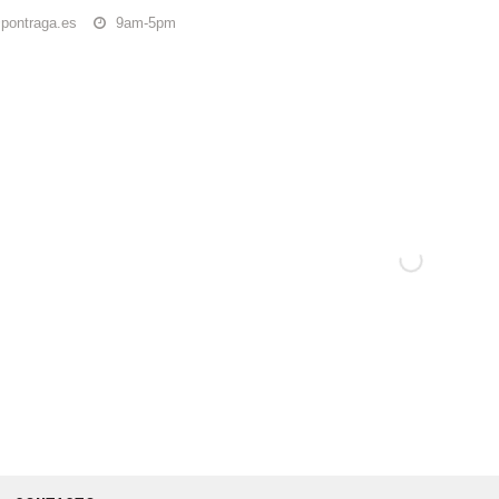
pontraga.es
9am-5pm