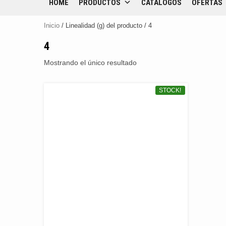
HOME
PRODUCTOS
CATÁLOGOS
OFERTAS
Inicio
/ Linealidad (g) del producto / 4
4
Mostrando el único resultado
STOCK!