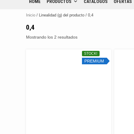
HOME
PRODUCTOS
CATÁLOGOS
OFERTAS
Inicio
/ Linealidad (g) del producto / 0,4
0,4
Mostrando los 2 resultados
STOCK!
PREMIUM