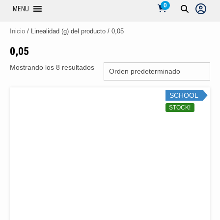
0
MENU
Inicio
/ Linealidad (g) del producto / 0,05
0,05
Mostrando los 8 resultados
SCHOOL
STOCK!