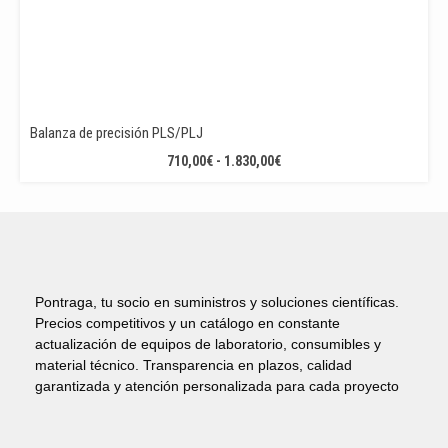
Balanza de precisión PLS/PLJ
RANGO
710,00
€
-
1.830,00
€
DE
PRECIOS:
DESDE
710,00€
HASTA
1.830,00€
Pontraga, tu socio en suministros y soluciones científicas.
Precios competitivos y un catálogo en constante
actualización de equipos de laboratorio, consumibles y
material técnico. Transparencia en plazos, calidad
garantizada y atención personalizada para cada proyecto