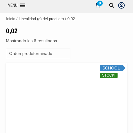
0
MENU
Inicio
/ Linealidad (g) del producto / 0,02
0,02
Mostrando los 6 resultados
SCHOOL
STOCK!