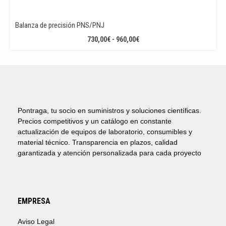
Balanza de precisión PNS/PNJ
RANGO
730,00
€
-
960,00
€
DE
PRECIOS:
DESDE
730,00€
HASTA
960,00€
Pontraga, tu socio en suministros y soluciones científicas.
Precios competitivos y un catálogo en constante
actualización de equipos de laboratorio, consumibles y
material técnico. Transparencia en plazos, calidad
garantizada y atención personalizada para cada proyecto
EMPRESA
Aviso Legal