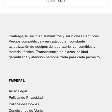
EL
EL
12,82
€
5,50
€
PRECIO
PRECIO
ORIGINAL
ACTUAL
ERA:
ES:
12,82€.
5,50€.
Pontraga, tu socio en suministros y soluciones científicas.
Precios competitivos y un catálogo en constante
actualización de equipos de laboratorio, consumibles y
material técnico. Transparencia en plazos, calidad
garantizada y atención personalizada para cada proyecto
EMPRESA
Aviso Legal
Política de Privacidad
Política de Cookies
Condiciones de Venta