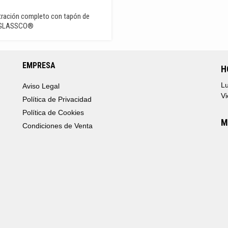
ltración completo con tapón de
, GLASSCO®
EMPRESA
H
Lu
Aviso Legal
Vi
Política de Privacidad
Política de Cookies
M
Condiciones de Venta