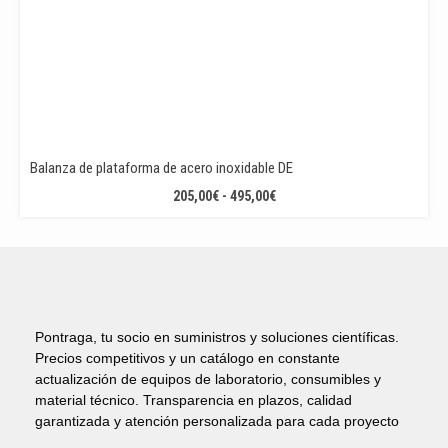
Balanza de plataforma de acero inoxidable DE
RANGO
205,00
€
-
495,00
€
DE
PRECIOS:
DESDE
205,00€
HASTA
495,00€
Pontraga, tu socio en suministros y soluciones científicas.
Precios competitivos y un catálogo en constante
actualización de equipos de laboratorio, consumibles y
material técnico. Transparencia en plazos, calidad
garantizada y atención personalizada para cada proyecto