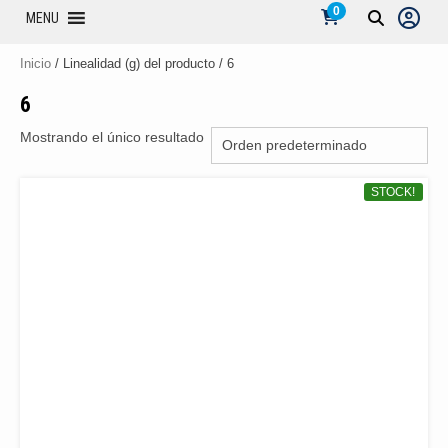
0
MENU
Inicio
/ Linealidad (g) del producto / 6
6
Mostrando el único resultado
STOCK!