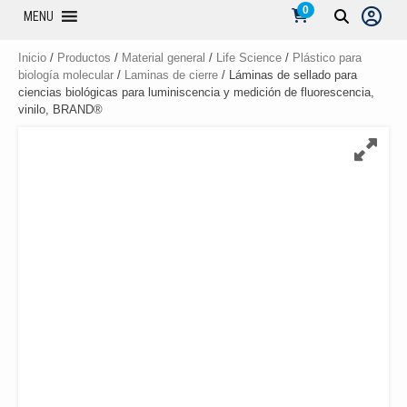
0
MENU
Inicio
/
Productos
/
Material general
/
Life Science
/
Plástico para
biología molecular
/
Laminas de cierre
/ Láminas de sellado para
ciencias biológicas para luminiscencia y medición de fluorescencia,
vinilo, BRAND®