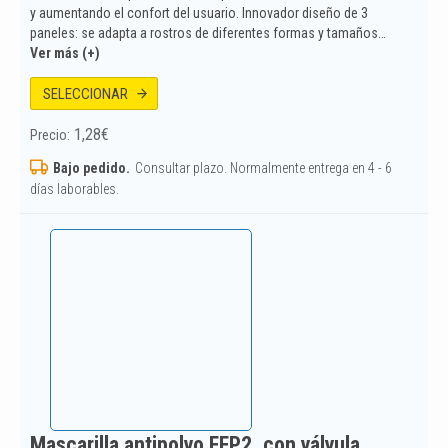
y aumentando el confort del usuario. Innovador diseño de 3
paneles: se adapta a rostros de diferentes formas y tamaños…
Ver más (+)
SELECCIONAR
1,28
€
Precio:
Bajo pedido.
Consultar plazo. Normalmente entrega en 4 - 6
días laborables.
Mascarilla antipolvo FFP2, con válvula,