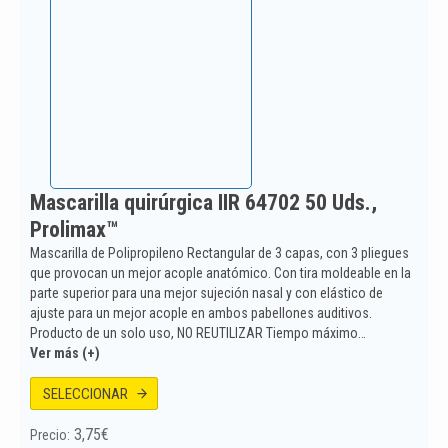
Mascarilla quirúrgica IIR 64702 50 Uds.,
Prolimax™
Mascarilla de Polipropileno Rectangular de 3 capas, con 3 pliegues
que provocan un mejor acople anatómico. Con tira moldeable en la
parte superior para una mejor sujeción nasal y con elástico de
ajuste para un mejor acople en ambos pabellones auditivos.
Producto de un solo uso, NO REUTILIZAR Tiempo máximo…
Ver más (+)
SELECCIONAR
3,75
€
Precio: