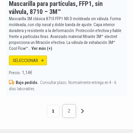
Mascarilla para partículas, FFP1, sin
válvula, 8710 – 3M™
Mascarilla 3M clásica 8710 FFP1 NR D moldeada sin válvula. Forma
moldeada, con clip nasal y doble banda de ajuste. Capa interior
duradera y resistente a la deformación. Protección efectiva y fiable
frente a partículas finas. Avanzado material filtrante 3M™ electret
proporciona un filtración efectiva. La válvula de exhalación 3M™
Cool Flow™…
Ver más (+)
SELECCIONAR
1,14
€
Precio:
Bajo pedido.
Consultar plazo. Normalmente entrega en 4 - 6
días laborables.
2
1