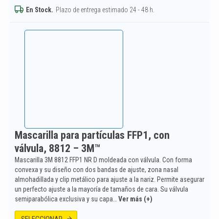
En Stock.
Plazo de entrega estimado 24 - 48 h.
Mascarilla para partículas FFP1, con
válvula, 8812 – 3M™
Mascarilla 3M 8812 FFP1 NR D moldeada con válvula. Con forma
convexa y su diseño con dos bandas de ajuste, zona nasal
almohadillada y clip metálico para ajuste a la nariz. Permite asegurar
un perfecto ajuste a la mayoría de tamaños de cara. Su válvula
semiparabólica exclusiva y su capa…
Ver más (+)
SELECCIONAR