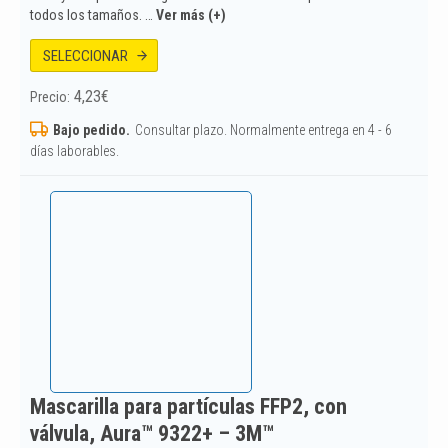
todos los tamaños. …
Ver más (+)
SELECCIONAR
4,23
€
Precio:
Bajo pedido.
Consultar plazo. Normalmente entrega en 4 - 6
días laborables.
Mascarilla para partículas FFP2, con
válvula, Aura™ 9322+ – 3M™