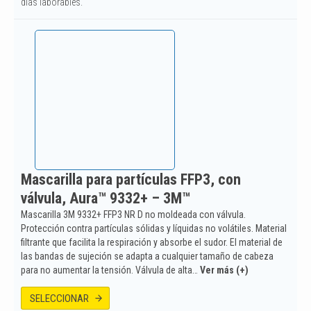
días laborables.
Mascarilla para partículas FFP3, con
válvula, Aura™ 9332+ – 3M™
Mascarilla 3M 9332+ FFP3 NR D no moldeada con válvula.
Protección contra partículas sólidas y líquidas no volátiles. Material
filtrante que facilita la respiración y absorbe el sudor. El material de
las bandas de sujeción se adapta a cualquier tamaño de cabeza
para no aumentar la tensión. Válvula de alta…
Ver más (+)
SELECCIONAR