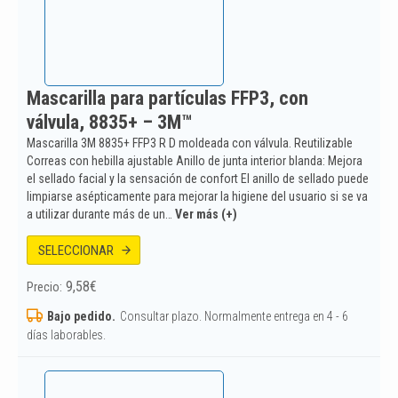
Mascarilla para partículas FFP3, con
válvula, 8835+ – 3M™
Mascarilla 3M 8835+ FFP3 R D moldeada con válvula. Reutilizable
Correas con hebilla ajustable Anillo de junta interior blanda: Mejora
el sellado facial y la sensación de confort El anillo de sellado puede
limpiarse asépticamente para mejorar la higiene del usuario si se va
a utilizar durante más de un…
Ver más (+)
SELECCIONAR
9,58
€
Precio:
Bajo pedido.
Consultar plazo. Normalmente entrega en 4 - 6
días laborables.