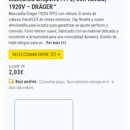
1920V – DRÄGER™
Mascarilla Dräger 1920V FFP2 con válvula. El arnés de
cabeza VarioFLEX de cintas elásticas. Clip flexible y suave
almohadilla para la nariz para garantizar un ajuste perfecto y
cómodo. Forro interior suave, fabricado con un material delicado y
resistente a la humedad para una comodidad duradera. Diseño de
triple pliegue para un…
Ver más (+)
(2)
SELECCIONAR ENTRE
a partir de
2,03
€
Bajo pedido.
Consultar plazo. Normalmente entrega en 4 - 6
días laborables.