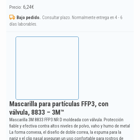
6,24
€
Precio:
Bajo pedido.
Consultar plazo. Normalmente entrega en 4 - 6
días laborables.
Mascarilla para partículas FFP3, con
válvula, 8833 – 3M™
Mascarilla 3M 8833 FFP3 NR D moldeada con válvula. Protección
fiable y efectiva contra altos niveles de polvo, vaho y humo de metal
La forma convexa, el diseño de doble correa, la espuma para la
nariz y el clip nasal aseguran un uso confortable para rostros de