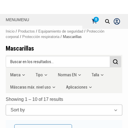
MENU
MENU
0
Inicio
/
Productos
/
Equipamiento de seguridad
/
Protección
corporal
/
Protección respiratoria
/ Mascarillas
Mascarillas
Marca
Tipo
Normas EN
Talla
Máscaras máx. nivel uso
Aplicaciones
Showing 1 – 10 of 17 results
Sort by