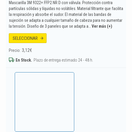
Mascarilla 3M 9322+ FFP2 NR D con válvula. Protección contra
partículas sólidas y líquidas no volátiles. Material filtrante que facilita
la respiración y absorbe el sudor. El material de las bandas de
sujeción se adapta a cualquier tamaño de cabeza para no aumentar
la tensión. Diseño de 3 paneles que se adapta a…
Ver más (+)
SELECCIONAR
3,12
€
Precio:
En Stock.
Plazo de entrega estimado 24 - 48 h.