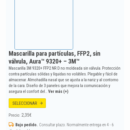
Mascarilla para partículas, FFP2, sin
válvula, Aura™ 9320+ – 3M™
Mascarilla 3M 9320+ FFP2 NR D no moldeada sin válvula. Protección
contra partículas sólidas y líquidas no volátiles. Plegable y fácil de
almacenar. Almohadilla nasal que se ajusta a la nariz y al contorno
de la cara. Diseño de 3 paneles que mejora la comunicación y
asegura el confort del…
Ver más (+)
SELECCIONAR
2,35
€
Precio:
Bajo pedido.
Consultar plazo. Normalmente entrega en 4 - 6